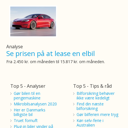
Analyse
Se prisen på at lease en elbil
Fra 2.450 kr. om måneden til 15.817 kr. om måneden.
Top 5 - Analyser
Top 5 - Tips & råd
Gør bilen til en
Bilforsikring behøver
pengemaskine
ikke være kedeligt
Mikrobilsanalysen 2020
Find din næste
bilforsikring
Her er Danmarks
billigste bil
Gør bilferien mere tryg
Truet fornuft
Kør-selv-ferie i
Australien
Plug-in biler vinder på