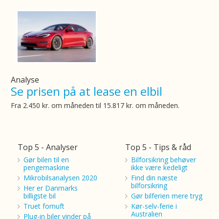
Analyse
Se prisen på at lease en elbil
Fra 2.450 kr. om måneden til 15.817 kr. om måneden.
Top 5 - Analyser
Top 5 - Tips & råd
Gør bilen til en
Bilforsikring behøver
pengemaskine
ikke være kedeligt
Mikrobilsanalysen 2020
Find din næste
bilforsikring
Her er Danmarks
billigste bil
Gør bilferien mere tryg
Truet fornuft
Kør-selv-ferie i
Australien
Plug-in biler vinder på