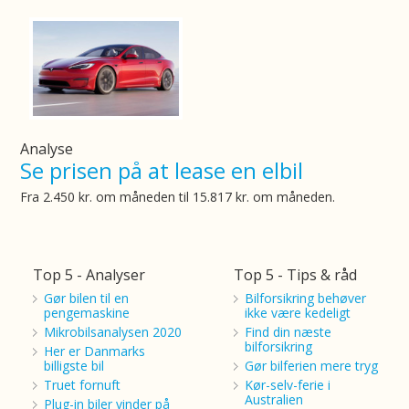
Analyse
Se prisen på at lease en elbil
Fra 2.450 kr. om måneden til 15.817 kr. om måneden.
Top 5 - Analyser
Top 5 - Tips & råd
Gør bilen til en
Bilforsikring behøver
pengemaskine
ikke være kedeligt
Mikrobilsanalysen 2020
Find din næste
bilforsikring
Her er Danmarks
billigste bil
Gør bilferien mere tryg
Truet fornuft
Kør-selv-ferie i
Australien
Plug-in biler vinder på