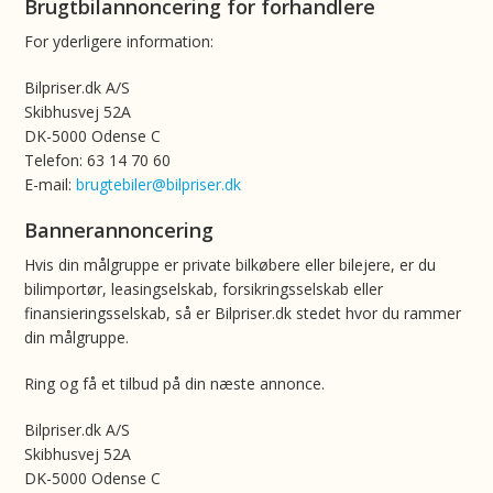
Brugtbilannoncering for forhandlere
For yderligere information:
Bilpriser.dk A/S
Skibhusvej 52A
DK-5000 Odense C
Telefon: 63 14 70 60
E-mail:
brugtebiler@bilpriser.dk
Bannerannoncering
Hvis din målgruppe er private bilkøbere eller bilejere, er du
bilimportør, leasingselskab, forsikringsselskab eller
finansieringsselskab, så er Bilpriser.dk stedet hvor du rammer
din målgruppe.
Ring og få et tilbud på din næste annonce.
Bilpriser.dk A/S
Skibhusvej 52A
DK-5000 Odense C