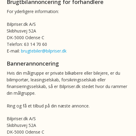
Brugtbilannoncering for forhandlere
For yderligere information:
Bilpriser.dk A/S
Skibhusvej 52A
DK-5000 Odense C
Telefon: 63 14 70 60
E-mail:
brugtebiler@bilpriser.dk
Bannerannoncering
Hvis din målgruppe er private bilkøbere eller bilejere, er du
bilimportør, leasingselskab, forsikringsselskab eller
finansieringsselskab, så er Bilpriser.dk stedet hvor du rammer
din målgruppe.
Ring og få et tilbud på din næste annonce.
Bilpriser.dk A/S
Skibhusvej 52A
DK-5000 Odense C