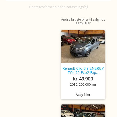
Der tages forbehold for indtastningsfejl
Andre brugte biler til salg hos
Aaby Biler
Renault Clio 0.9 ENERGY
TCe 90 Eco2 Exp...
kr 49.900
2016, 200.000 km
Aaby Biler