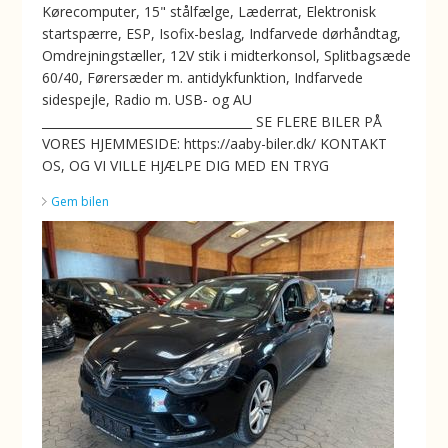
Kørecomputer, 15" stålfælge, Læderrat, Elektronisk
startspærre, ESP, Isofix-beslag, Indfarvede dørhåndtag,
Omdrejningstæller, 12V stik i midterkonsol, Splitbagsæde
60/40, Førersæder m. antidykfunktion, Indfarvede
sidespejle, Radio m. USB- og AU
___________________________________ SE FLERE BILER PÅ
VORES HJEMMESIDE: https://aaby-biler.dk/ KONTAKT
OS, OG VI VILLE HJÆLPE DIG MED EN TRYG
Gem bilen