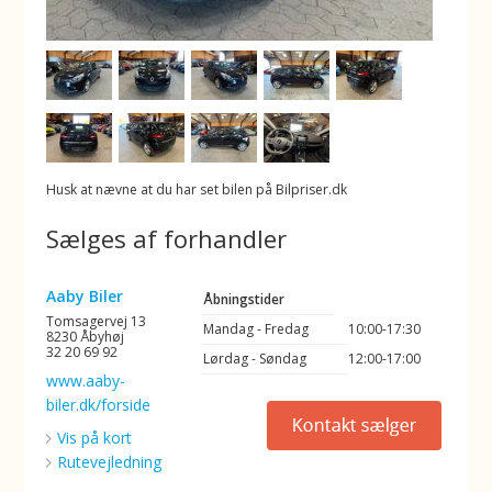
Husk at nævne at du har set bilen på Bilpriser.dk
Sælges af forhandler
Aaby Biler
Åbningstider
Tomsagervej 13
Mandag - Fredag
10:00-17:30
8230 Åbyhøj
32 20 69 92
Lørdag - Søndag
12:00-17:00
www.aaby-
biler.dk/forside
Vis på kort
Rutevejledning