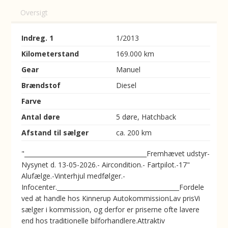
Oversigt
Indreg. 1
1/2013
Kilometerstand
169.000 km
Gear
Manuel
Brændstof
Diesel
Farve
Antal døre
5 døre, Hatchback
Afstand til sælger
ca. 200 km
"________________________________________Fremhævet udstyr-
Nysynet d. 13-05-2026.- Aircondition.- Fartpilot.-17"
Alufælge.-Vinterhjul medfølger.-
Infocenter.________________________________________Fordele
ved at handle hos Kinnerup AutokommissionLav prisVi
sælger i kommission, og derfor er priserne ofte lavere
end hos traditionelle bilforhandlere.Attraktiv