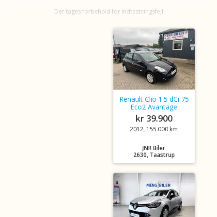
Der tages forbehold for indtastningsfejl
Renault Clio 1.5 dCi 75
Eco2 Avantage
kr 39.900
2012, 155.000 km
JNR Biler
2630, Taastrup