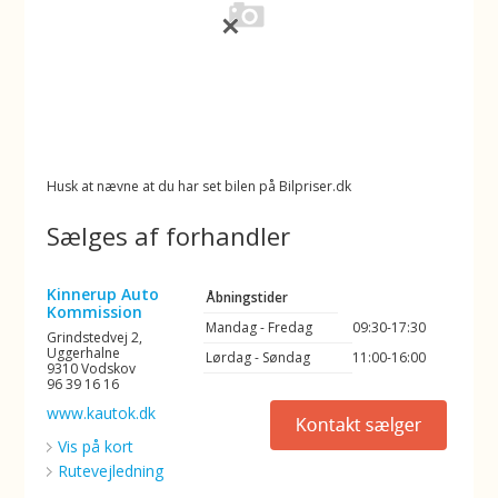
Husk at nævne at du har set bilen på Bilpriser.dk
Sælges af forhandler
Kinnerup Auto
Åbningstider
Kommission
Mandag - Fredag
09:30-17:30
Grindstedvej 2,
Uggerhalne
Lørdag - Søndag
11:00-16:00
9310 Vodskov
96 39 16 16
www.kautok.dk
Vis på kort
Rutevejledning