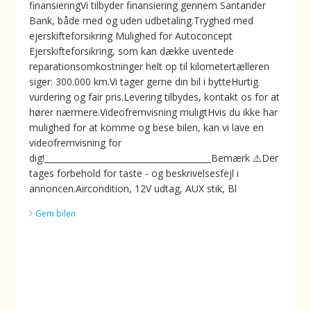
finansieringVi tilbyder finansiering gennem Santander
Bank, både med og uden udbetaling.Tryghed med
ejerskifteforsikring ️Mulighed for Autoconcept
Ejerskifteforsikring, som kan dække uventede
reparationsomkostninger helt op til kilometertælleren
siger: 300.000 km.Vi tager gerne din bil i bytteHurtig
vurdering og fair pris.Levering tilbydes, kontakt os for at
hører nærmere.Videofremvisning muligtHvis du ikke har
mulighed for at komme og bese bilen, kan vi lave en
videofremvisning for
dig!________________________________________Bemærk ⚠️Der
tages forbehold for taste - og beskrivelsesfejl i
annoncen.Aircondition, 12V udtag, AUX stik, Bl
Gem bilen