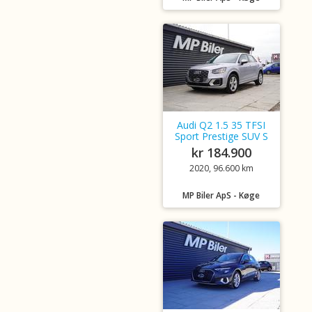
Audi Q2 1.5 35 TFSI
Sport Prestige SUV S
kr 184.900
2020, 96.600 km
MP Biler ApS - Køge