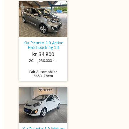
Kia Picanto 1.0 Active
Hatchback 5g 5d
kr 34.800
2011, 230.000 km
Fair Automobiler
8653, Them
Kia Picanto 1.0 Motion