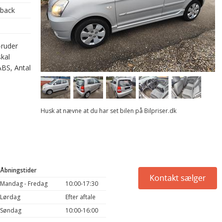
hback
-ruder
skal
ABS, Antal
Husk at nævne at du har set bilen på Bilpriser.dk
Åbningstider
Mandag - Fredag
10:00-17:30
Lørdag
Efter aftale
Søndag
10:00-16:00