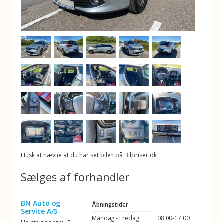
Husk at nævne at du har set bilen på Bilpriser.dk
Sælges af forhandler
BN Auto og
Åbningstider
Service A/S
Mandag - Fredag
08:00-17:00