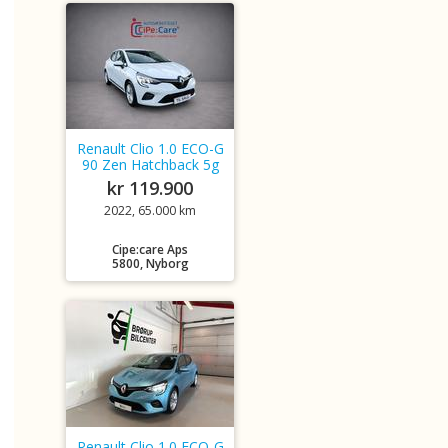
Renault Clio 1.0 ECO-G
90 Zen Hatchback 5g
kr 119.900
2022, 65.000 km
Cipe:care Aps
5800, Nyborg
Renault Clio 1.0 ECO-G