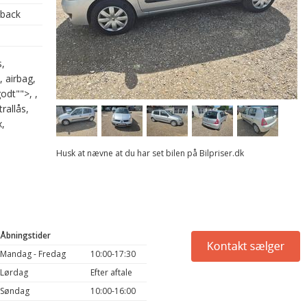
hback
s,
, airbag,
odt"">, ,
rallås,
x,
Husk at nævne at du har set bilen på Bilpriser.dk
Åbningstider
Mandag - Fredag
10:00-17:30
Lørdag
Efter aftale
Søndag
10:00-16:00