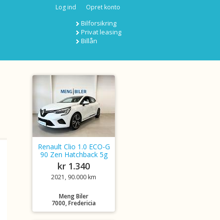
Log ind
Opret konto
Bilforsikring
Privat leasing
Billån
Renault Clio 1.0 ECO-G
90 Zen Hatchback 5g
kr 1.340
2021, 90.000 km
Meng Biler
7000, Fredericia