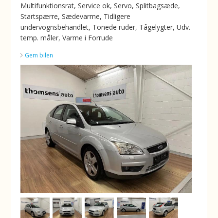
Multifunktionsrat, Service ok, Servo, Splitbagsæde,
Startspærre, Sædevarme, Tidligere
undervognsbehandlet, Tonede ruder, Tågelygter, Udv.
temp. måler, Varme i Forrude
Gem bilen