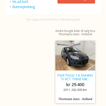
Vis på kort
Rutevejledning
Der tages forbehold for indtastningsfejl
Andre brugte biler til salg hos
Thomsens Auto - Kollund
Ford Focus 1.6 Duratec
Ti-VCT Trend Hat...
kr 29.400
2011, 262.000 km
Thomsens Auto - Kollund