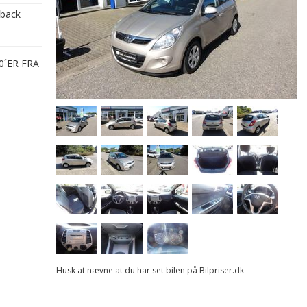
hback
0´ER FRA
Husk at nævne at du har set bilen på Bilpriser.dk