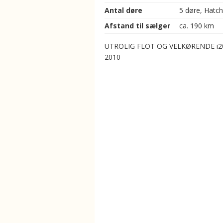
Antal døre
5 døre, Hatc
Afstand til sælger
ca. 190 km
UTROLIG FLOT OG VELKØRENDE i2
2010