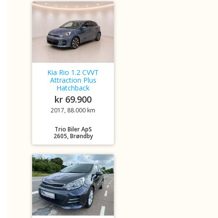
Kia Rio 1.2 CVVT
Attraction Plus
Hatchback
kr 69.900
2017, 88.000 km
Trio Biler ApS
2605, Brøndby