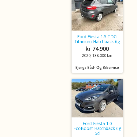
Ford Fiesta 1.5 TDCi
Titanium Hatchback 6g
kr 74.900
2020, 138.000 km
Bjergs Båd- Og Bilservice
Ford Fiesta 1.0
EcoBoost Hatchback 6g
5d