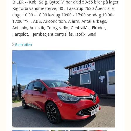
BILER -- Køb, Salg, Bytte. Vi har altid 50-55 biler på lager.
Kig forbi vandmestervej 40 . Taastrup 2630 Åbent alle
dage 10:00 - 18:00 lørdag 10:00 - 17:00 søndag 10:00-
17:00"">, , ABS, Aircondition, Alarm, Antal airbags,
Antispin, Aux stik, Cd og radio, Centrallås, Elruder,
Fartpilot, Fjernbetjent centrallås, Isofix, Sæd
Gem bilen