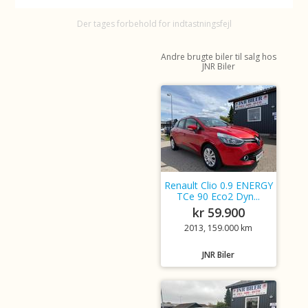
Der tages forbehold for indtastningsfejl
Andre brugte biler til salg hos
JNR Biler
Renault Clio 0.9 ENERGY
TCe 90 Eco2 Dyn...
kr 59.900
2013, 159.000 km
JNR Biler