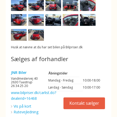
Husk at nævne at du har set bilen på Bilpriser.dk
Sælges af forhandler
JNR Biler
Åbningstider
Vandmestervej 40
Mandag - Fredag
10:00-18:00
2630 Taastrup
26 34 25 20
Lørdag - Søndag
10:00-17:00
www.bilpriser.dk/carlist.do?
dealerid=16468
Vis på kort
Rutevejledning