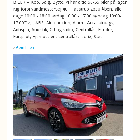
BILER -- Køb, Salg, Bytte. Vi har altid 50-55 biler på lager.
Kig forbi vandmestervej 40 . Taastrup 2630 Åbent alle
dage 10:00 - 18:00 lørdag 10:00 - 17:00 søndag 10:00-
17:00"">, , ABS, Aircondition, Alarm, Antal airbags,
Antispin, Aux stik, Cd og radio, Centrallås, Elruder,
Fartpilot, Fjernbetjent centrallås, Isofix, Sæd
Gem bilen