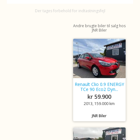
Der tages forbehold for indtastningsfejl
Andre brugte biler til salg hos
JNR Biler
Renault Clio 0.9 ENERGY
TCe 90 Eco2 Dyn...
kr 59.900
2013, 159.000 km
JNR Biler