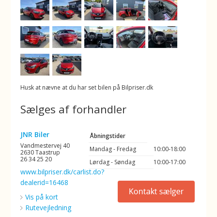
Husk at nævne at du har set bilen på Bilpriser.dk
Sælges af forhandler
JNR Biler
Åbningstider
Vandmestervej 40
Mandag - Fredag
10:00-18:00
2630 Taastrup
26 34 25 20
Lørdag - Søndag
10:00-17:00
www.bilpriser.dk/carlist.do?
dealerid=16468
Vis på kort
Rutevejledning