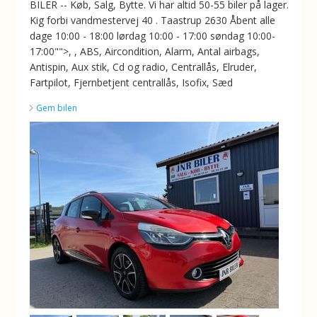
BILER -- Køb, Salg, Bytte. Vi har altid 50-55 biler på lager.
Kig forbi vandmestervej 40 . Taastrup 2630 Åbent alle
dage 10:00 - 18:00 lørdag 10:00 - 17:00 søndag 10:00-
17:00"">, , ABS, Aircondition, Alarm, Antal airbags,
Antispin, Aux stik, Cd og radio, Centrallås, Elruder,
Fartpilot, Fjernbetjent centrallås, Isofix, Sæd
Gem bilen