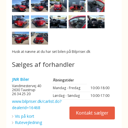
Husk at nævne at du har set bilen på Bilpriser.dk
Sælges af forhandler
JNR Biler
Åbningstider
Vandmestervej 40
Mandag - Fredag
10:00-18:00
2630 Taastrup
26 34 25 20
Lørdag - Søndag
10:00-17:00
www.bilpriser.dk/carlist.do?
dealerid=16468
Vis på kort
Rutevejledning