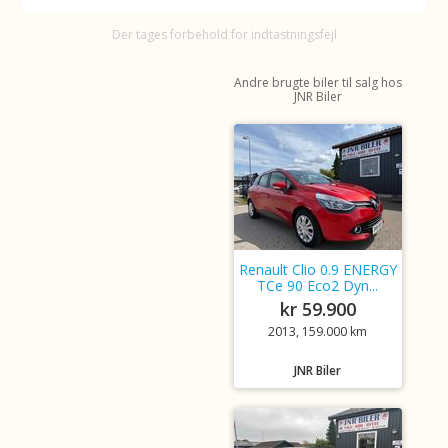
Der tages forbehold for indtastningsfejl
Andre brugte biler til salg hos
JNR Biler
Renault Clio 0.9 ENERGY
TCe 90 Eco2 Dyn...
kr 59.900
2013, 159.000 km
JNR Biler