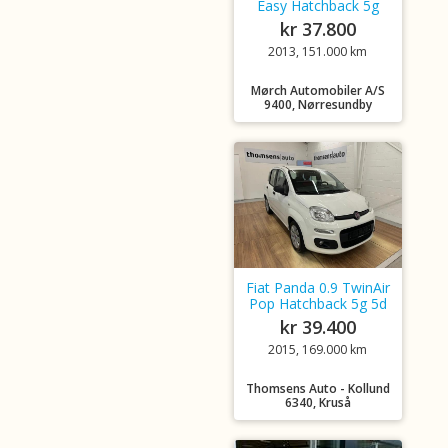
Easy Hatchback 5g
kr 37.800
2013, 151.000 km
Mørch Automobiler A/S
9400, Nørresundby
Fiat Panda 0.9 TwinAir
Pop Hatchback 5g 5d
kr 39.400
2015, 169.000 km
Thomsens Auto - Kollund
6340, Kruså