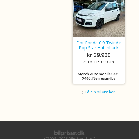
Fiat Panda 0.9 TwinAir
Pop Star Hatchback
kr 39.900
2016, 119.000 km
Mørch Automobiler A/S
9400, Nørresundby
Få din bil vist her
©2006 - 2026 Bilpriser.dk A/S