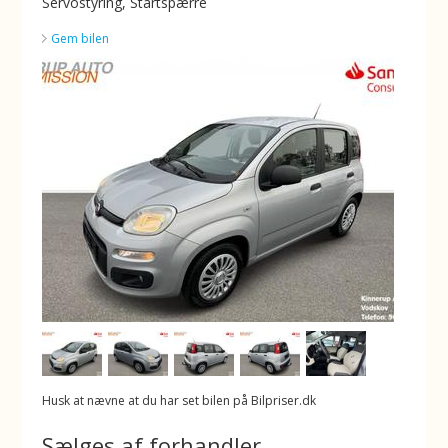
Servostyring, Startspærre
Gem bilen
Husk at nævne at du har set bilen på Bilpriser.dk
Sælges af forhandler