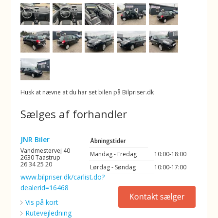
Husk at nævne at du har set bilen på Bilpriser.dk
Sælges af forhandler
JNR Biler
Åbningstider
Vandmestervej 40
Mandag - Fredag
10:00-18:00
2630 Taastrup
26 34 25 20
Lørdag - Søndag
10:00-17:00
www.bilpriser.dk/carlist.do?
dealerid=16468
Vis på kort
Rutevejledning