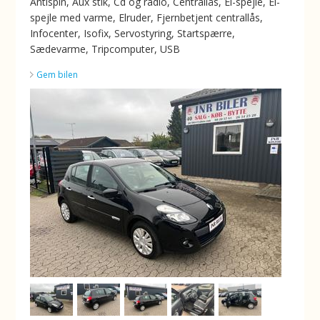
Antispin, Aux stik, Cd og radio, Centrallås, El-spejle, El-
spejle med varme, Elruder, Fjernbetjent centrallås,
Infocenter, Isofix, Servostyring, Startspærre,
Sædevarme, Tripcomputer, USB
Gem bilen