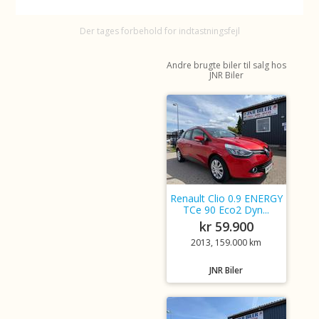
Der tages forbehold for indtastningsfejl
Andre brugte biler til salg hos
JNR Biler
Renault Clio 0.9 ENERGY
TCe 90 Eco2 Dyn...
kr 59.900
2013, 159.000 km
JNR Biler