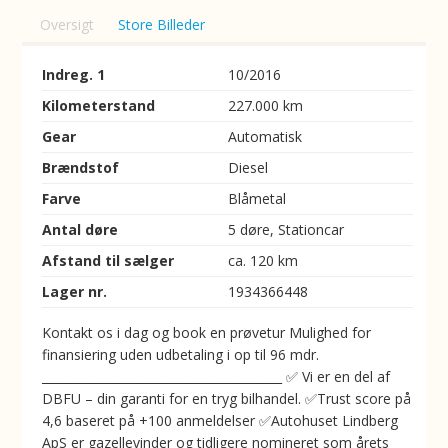
Oversigt
Store Billeder
Indreg. 1
10/2016
Kilometerstand
227.000 km
Gear
Automatisk
Brændstof
Diesel
Farve
Blåmetal
Antal døre
5 døre, Stationcar
Afstand til sælger
ca. 120 km
Lager nr.
1934366448
Kontakt os i dag og book en prøvetur Mulighed for
finansiering uden udbetaling i op til 96 mdr.
________________________________________ ✅ Vi er en del af
DBFU – din garanti for en tryg bilhandel. ✅Trust score på
4,6 baseret på +100 anmeldelser ✅Autohuset Lindberg
ApS er gazellevinder og tidligere nomineret som årets