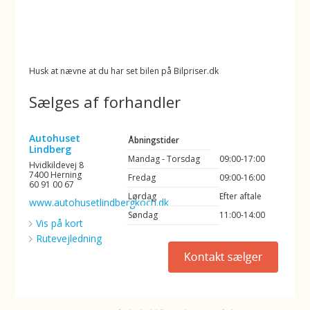
Husk at nævne at du har set bilen på Bilpriser.dk
Sælges af forhandler
Autohuset
Åbningstider
Lindberg
Mandag - Torsdag
09:00-17:00
Hvidkildevej 8
7400 Herning
Fredag
09:00-16:00
60 91 00 67
Lørdag
Efter aftale
www.autohusetlindbergkoch.dk
Søndag
11:00-14:00
Vis på kort
Rutevejledning