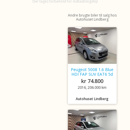
Der tages forbehold for indtastningsfejl
Andre brugte biler til salg hos
Autohuset Lindberg
Peugeot 5008 1.6 Blue
HDI FAP SUV EAT6 5d
kr 74.800
2016, 206.000 km
Autohuset Lindberg