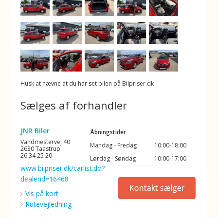
Husk at nævne at du har set bilen på Bilpriser.dk
Sælges af forhandler
JNR Biler
Åbningstider
Vandmestervej 40
Mandag - Fredag
10:00-18:00
2630 Taastrup
26 34 25 20
Lørdag - Søndag
10:00-17:00
www.bilpriser.dk/carlist.do?
dealerid=16468
Vis på kort
Rutevejledning