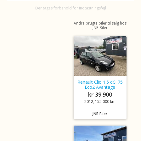
Der tages forbehold for indtastningsfejl
Andre brugte biler til salg hos
JNR Biler
Renault Clio 1.5 dCi 75
Eco2 Avantage
kr 39.900
2012, 155.000 km
JNR Biler