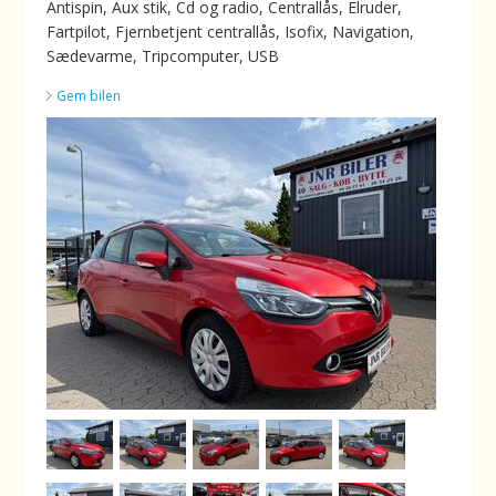
Antispin, Aux stik, Cd og radio, Centrallås, Elruder,
Fartpilot, Fjernbetjent centrallås, Isofix, Navigation,
Sædevarme, Tripcomputer, USB
Gem bilen