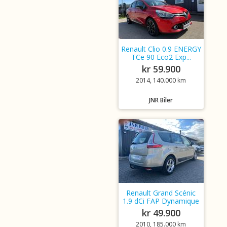
Renault Clio 0.9 ENERGY
TCe 90 Eco2 Exp...
kr 59.900
2014, 140.000 km
JNR Biler
Renault Grand Scénic
1.9 dCi FAP Dynamique
kr 49.900
2010, 185.000 km