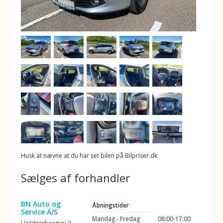
Husk at nævne at du har set bilen på Bilpriser.dk
Sælges af forhandler
BN Auto og
Åbningstider
Service A/S
Mandag - Fredag
08:00-17:00