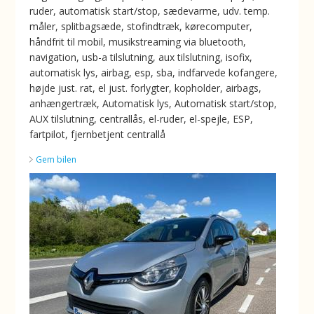
ruder, automatisk start/stop, sædevarme, udv. temp.
måler, splitbagsæde, stofindtræk, kørecomputer,
håndfrit til mobil, musikstreaming via bluetooth,
navigation, usb-a tilslutning, aux tilslutning, isofix,
automatisk lys, airbag, esp, sba, indfarvede kofangere,
højde just. rat, el just. forlygter, kopholder, airbags,
anhængertræk, Automatisk lys, Automatisk start/stop,
AUX tilslutning, centrallås, el-ruder, el-spejle, ESP,
fartpilot, fjernbetjent centrallå
Gem bilen