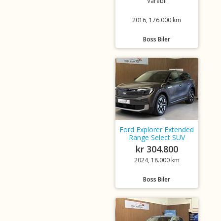
Varebil
2016, 176.000 km
Boss Biler
Ford Explorer Extended
Range Select SUV
kr 304.800
2024, 18.000 km
Boss Biler