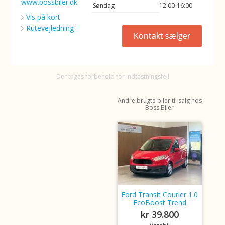
www.bossbiler.dk
Søndag
12:00-16:00
Vis på kort
Rutevejledning
Der tages forbehold for indtastningsfejl
Andre brugte biler til salg hos
Boss Biler
Ford Transit Courier 1.0
EcoBoost Trend
kr 39.800