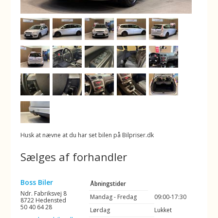
Husk at nævne at du har set bilen på Bilpriser.dk
Sælges af forhandler
Boss Biler
Åbningstider
Ndr. Fabriksvej 8
Mandag - Fredag
09:00-17:30
8722 Hedensted
50 40 64 28
Lørdag
Lukket