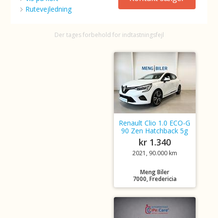
Rutevejledning
Der tages forbehold for indtastningsfejl
Renault Clio 1.0 ECO-G
90 Zen Hatchback 5g
kr 1.340
2021, 90.000 km
Meng Biler
7000, Fredericia