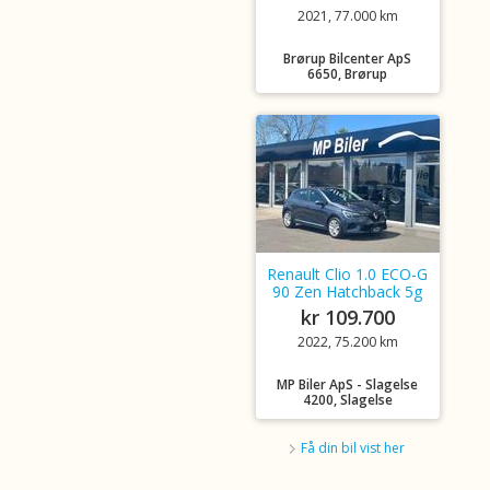
2021, 77.000 km
Brørup Bilcenter ApS
6650, Brørup
Renault Clio 1.0 ECO-G
90 Zen Hatchback 5g
kr 109.700
2022, 75.200 km
MP Biler ApS - Slagelse
4200, Slagelse
Få din bil vist her