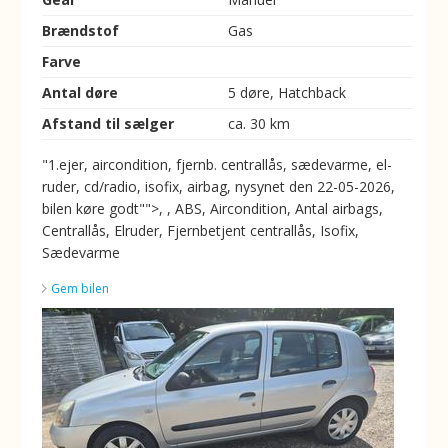
Brændstof
Gas
Farve
Antal døre
5 døre, Hatchback
Afstand til sælger
ca. 30 km
"1.ejer, aircondition, fjernb. centrallås, sædevarme, el-
ruder, cd/radio, isofix, airbag, nysynet den 22-05-2026,
bilen køre godt"">, , ABS, Aircondition, Antal airbags,
Centrallås, Elruder, Fjernbetjent centrallås, Isofix,
Sædevarme
Gem bilen