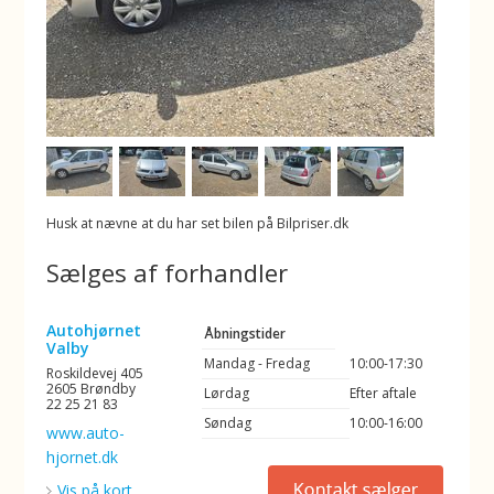
Husk at nævne at du har set bilen på Bilpriser.dk
Sælges af forhandler
Autohjørnet
Åbningstider
Valby
Mandag - Fredag
10:00-17:30
Roskildevej 405
2605 Brøndby
Lørdag
Efter aftale
22 25 21 83
Søndag
10:00-16:00
www.auto-
hjornet.dk
Vis på kort