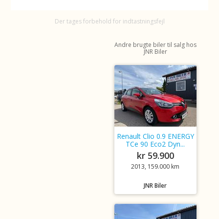
Der tages forbehold for indtastningsfejl
Andre brugte biler til salg hos
JNR Biler
Renault Clio 0.9 ENERGY
TCe 90 Eco2 Dyn...
kr 59.900
2013, 159.000 km
JNR Biler