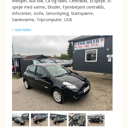
Antispin, Aux stik, Cd og radio, Centrallås, El-spejle, El-
spejle med varme, Elruder, Fjernbetjent centrallås,
Infocenter, Isofix, Servostyring, Startspærre,
Sædevarme, Tripcomputer, USB
Gem bilen