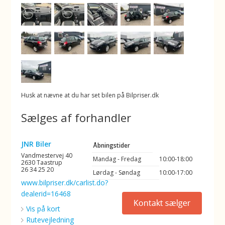
Husk at nævne at du har set bilen på Bilpriser.dk
Sælges af forhandler
JNR Biler
Åbningstider
Vandmestervej 40
Mandag - Fredag
10:00-18:00
2630 Taastrup
26 34 25 20
Lørdag - Søndag
10:00-17:00
www.bilpriser.dk/carlist.do?
dealerid=16468
Vis på kort
Rutevejledning