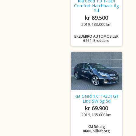
Kia Ceed 1.0 T-GDI
Comfort Hatchback 6g
5d
kr 89.500
2019, 133.000 km
BREDEBRO AUTOMOBILER
6261, Bredebro
Kia Ceed 1.0 T-GDI GT
Line SW 6g 5d
kr 69.900
2016, 195.000 km
KM Bilsalg
8600, Silkeborg