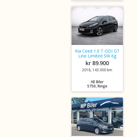
Kia Ceed 1.0 T-GDI GT
Line Limited SW 6g
kr 89.900
2018, 143.000 km
HE Biler
5750, Ringe