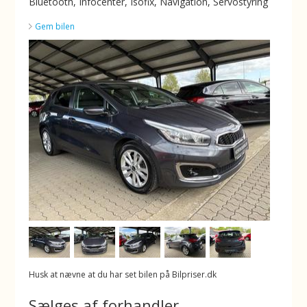
Bluetooth, Infocenter, Isofix, Navigation, Servostyring
Gem bilen
Husk at nævne at du har set bilen på Bilpriser.dk
Sælges af forhandler