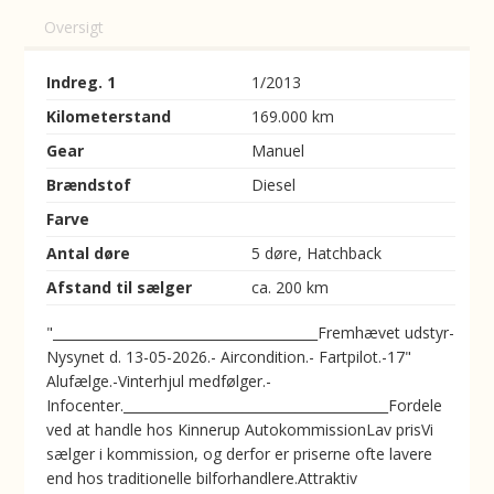
Oversigt
Indreg. 1
1/2013
Kilometerstand
169.000 km
Gear
Manuel
Brændstof
Diesel
Farve
Antal døre
5 døre, Hatchback
Afstand til sælger
ca. 200 km
"________________________________________Fremhævet udstyr-
Nysynet d. 13-05-2026.- Aircondition.- Fartpilot.-17"
Alufælge.-Vinterhjul medfølger.-
Infocenter.________________________________________Fordele
ved at handle hos Kinnerup AutokommissionLav prisVi
sælger i kommission, og derfor er priserne ofte lavere
end hos traditionelle bilforhandlere.Attraktiv