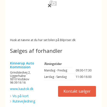
Husk at nævne at du har set bilen på Bilpriser.dk
Sælges af forhandler
Kinnerup Auto
Åbningstider
Kommission
Mandag - Fredag
09:30-17:30
Grindstedvej 2,
Uggerhalne
Lørdag - Søndag
11:00-16:00
9310 Vodskov
96 39 16 16
www.kautok.dk
Vis på kort
Rutevejledning