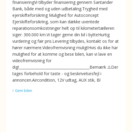
finansieringVi tilbyder finansiering gennem Santander
Bank, både med og uden udbetaling.Tryghed med
ejerskifteforsikring ️Mulighed for Autoconcept
Ejerskifteforsikring, som kan dække uventede
reparationsomkostninger helt op til kilometertælleren
siger: 300.000 km.Vi tager gerne din bil i bytteHurtig
vurdering og fair pris.Levering tilbydes, kontakt os for at
hører nærmere.Videofremvisning muligtHvis du ikke har
mulighed for at komme og bese bilen, kan vi lave en
videofremvisning for
dig!________________________________________Bemærk ⚠️Der
tages forbehold for taste - og beskrivelsesfejl i
annoncen.Aircondition, 12V udtag, AUX stik, Bl
Gem bilen