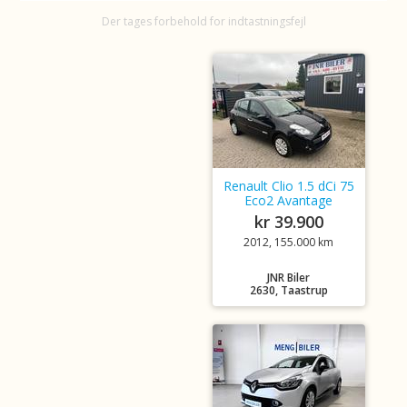
Der tages forbehold for indtastningsfejl
Renault Clio 1.5 dCi 75
Eco2 Avantage
kr 39.900
2012, 155.000 km
JNR Biler
2630, Taastrup