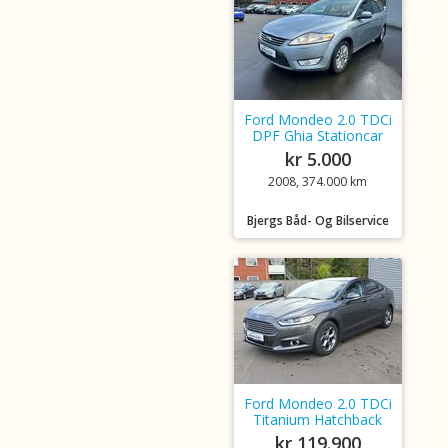
Ford Mondeo 2.0 TDCi
DPF Ghia Stationcar
kr 5.000
2008, 374.000 km
Bjergs Båd- Og Bilservice
Ford Mondeo 2.0 TDCi
Titanium Hatchback
kr 119.900