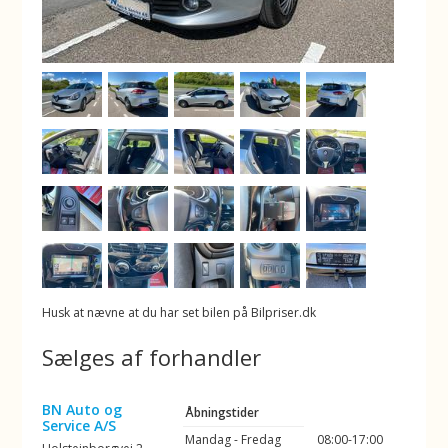
Husk at nævne at du har set bilen på Bilpriser.dk
Sælges af forhandler
BN Auto og
Åbningstider
Service A/S
Mandag - Fredag
08:00-17:00