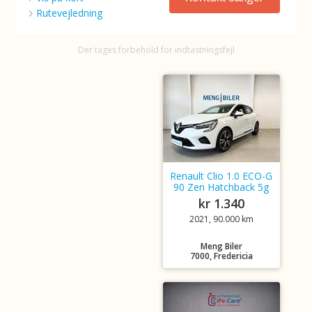
Rutevejledning
Der tages forbehold for indtastningsfejl
Renault Clio 1.0 ECO-G
90 Zen Hatchback 5g
kr 1.340
2021, 90.000 km
Meng Biler
7000, Fredericia