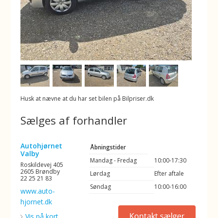
Husk at nævne at du har set bilen på Bilpriser.dk
Sælges af forhandler
Autohjørnet
Åbningstider
Valby
Mandag - Fredag
10:00-17:30
Roskildevej 405
2605 Brøndby
Lørdag
Efter aftale
22 25 21 83
Søndag
10:00-16:00
www.auto-
hjornet.dk
Vis på kort