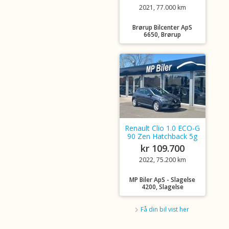
2021, 77.000 km
Brørup Bilcenter ApS
6650, Brørup
Renault Clio 1.0 ECO-G
90 Zen Hatchback 5g
kr 109.700
2022, 75.200 km
MP Biler ApS - Slagelse
4200, Slagelse
Få din bil vist her