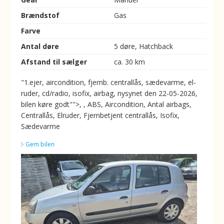
Brændstof
Gas
Farve
Antal døre
5 døre, Hatchback
Afstand til sælger
ca. 30 km
"1.ejer, aircondition, fjernb. centrallås, sædevarme, el-
ruder, cd/radio, isofix, airbag, nysynet den 22-05-2026,
bilen køre godt"">, , ABS, Aircondition, Antal airbags,
Centrallås, Elruder, Fjernbetjent centrallås, Isofix,
Sædevarme
Gem bilen