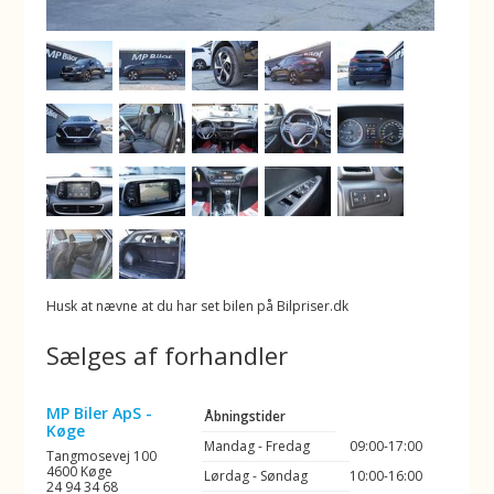
Husk at nævne at du har set bilen på Bilpriser.dk
Sælges af forhandler
MP Biler ApS -
Åbningstider
Køge
Mandag - Fredag
09:00-17:00
Tangmosevej 100
4600 Køge
Lørdag - Søndag
10:00-16:00
24 94 34 68