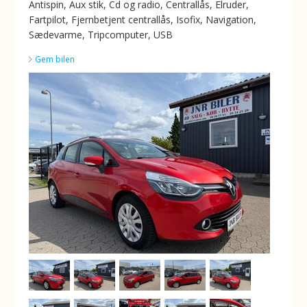
Antispin, Aux stik, Cd og radio, Centrallås, Elruder,
Fartpilot, Fjernbetjent centrallås, Isofix, Navigation,
Sædevarme, Tripcomputer, USB
Gem bilen