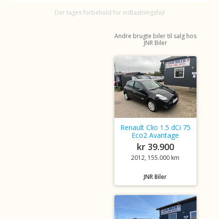
Der tages forbehold for indtastningsfejl
Andre brugte biler til salg hos
JNR Biler
Renault Clio 1.5 dCi 75
Eco2 Avantage
kr 39.900
2012, 155.000 km
JNR Biler