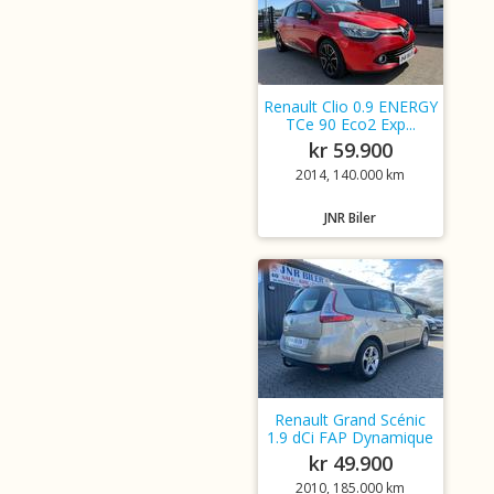
Renault Clio 0.9 ENERGY
TCe 90 Eco2 Exp...
kr 59.900
2014, 140.000 km
JNR Biler
Renault Grand Scénic
1.9 dCi FAP Dynamique
kr 49.900
2010, 185.000 km