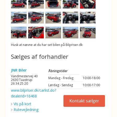
Husk at nævne at du har set bilen på Bilpriser.dk
Sælges af forhandler
JNR Biler
Åbningstider
Vandmestervej 40
Mandag - Fredag
10:00-18:00
2630 Taastrup
26 34 25 20
Lørdag - Søndag
10:00-17:00
www.bilpriser.dk/carlist.do?
dealerid=16468
Vis på kort
Rutevejledning