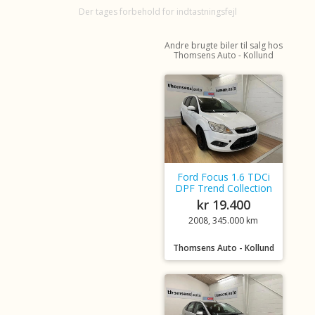
Der tages forbehold for indtastningsfejl
Andre brugte biler til salg hos
Thomsens Auto - Kollund
Ford Focus 1.6 TDCi
DPF Trend Collection
kr 19.400
2008, 345.000 km
Thomsens Auto - Kollund