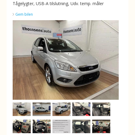
Tågelygter, USB-A tilslutning, Udv. temp. måler
Gem bilen