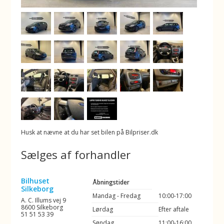
Husk at nævne at du har set bilen på Bilpriser.dk
Sælges af forhandler
Bilhuset
Åbningstider
Silkeborg
Mandag - Fredag
10:00-17:00
A. C. Illums vej 9
8600 Silkeborg
Lørdag
Efter aftale
51 51 53 39
Søndag
11:00-16:00