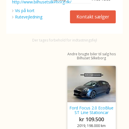
http://www.bilhusetsilkeborg.dk/
Vis på kort
Rutevejledning
Der tages forbehold for indtastningsfejl
Andre brugte biler til salg hos
Bilhuset Silkeborg
Ford Focus 2.0 EcoBlue
ST Line Stationcar
kr 109.500
2019, 198.000 km