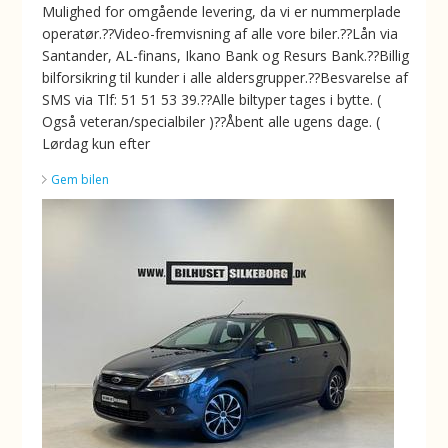
Mulighed for omgående levering, da vi er nummerplade
operatør.??Video-fremvisning af alle vore biler.??Lån via
Santander, AL-finans, Ikano Bank og Resurs Bank.??Billig
bilforsikring til kunder i alle aldersgrupper.??Besvarelse af
SMS via Tlf: 51 51 53 39.??Alle biltyper tages i bytte. (
Også veteran/specialbiler )??Åbent alle ugens dage. (
Lørdag kun efter
Gem bilen