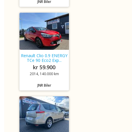
JNR Biler
Renault Clio 0.9 ENERGY
TCe 90 Eco2 Exp...
kr 59.900
2014, 140.000 km
JNR Biler