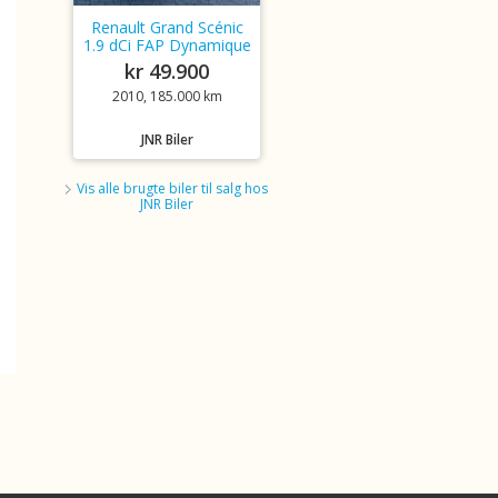
Renault Grand Scénic
1.9 dCi FAP Dynamique
kr 49.900
2010, 185.000 km
JNR Biler
Vis alle brugte biler til salg hos
JNR Biler