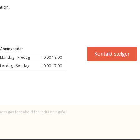
ation,
Åbningstider
Mandag - Fredag
10:00-18:00
Lørdag - Søndag
10:00-17:00
er tages forbehold for indtastningsfejl