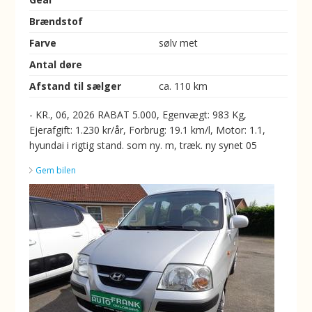
Brændstof
Farve
sølv met
Antal døre
Afstand til sælger
ca. 110 km
- KR., 06, 2026 RABAT 5.000, Egenvægt: 983 Kg,
Ejerafgift: 1.230 kr/år, Forbrug: 19.1 km/l, Motor: 1.1,
hyundai i rigtig stand. som ny. m, træk. ny synet 05
Gem bilen