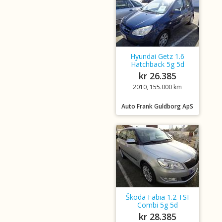
Hyundai Getz 1.6
Hatchback 5g 5d
kr 26.385
2010, 155.000 km
Auto Frank Guldborg ApS
Škoda Fabia 1.2 TSI
Combi 5g 5d
kr 28.385