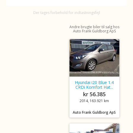
Der tages forbehold for indtastningsfejl
Andre brugte biler til salg hos
Auto Frank Guldborg ApS
Hyundai i20 Blue 1.4
CRDi Komfort Hat...
kr 56.385
2014, 163.921 km
Auto Frank Guldborg ApS