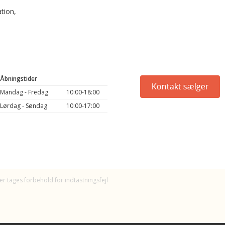
ation,
Åbningstider
Mandag - Fredag
10:00-18:00
Lørdag - Søndag
10:00-17:00
er tages forbehold for indtastningsfejl