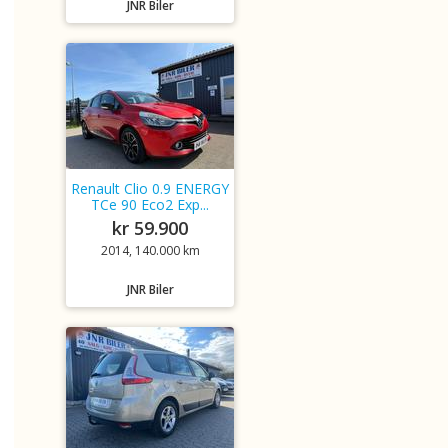
JNR Biler
Renault Clio 0.9 ENERGY
TCe 90 Eco2 Exp...
kr 59.900
2014, 140.000 km
JNR Biler