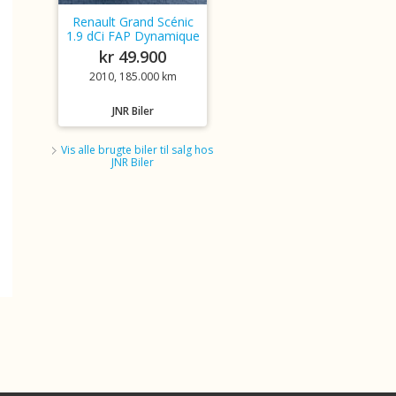
Renault Grand Scénic
1.9 dCi FAP Dynamique
kr 49.900
2010, 185.000 km
JNR Biler
Vis alle brugte biler til salg hos
JNR Biler