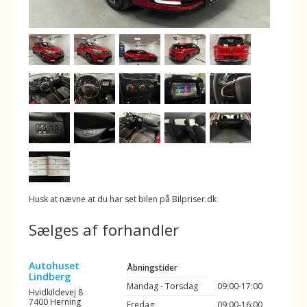
Husk at nævne at du har set bilen på Bilpriser.dk
Sælges af forhandler
Autohuset
Åbningstider
Lindberg
Mandag - Torsdag
09:00-17:00
Hvidkildevej 8
7400 Herning
Fredag
09:00-16:00