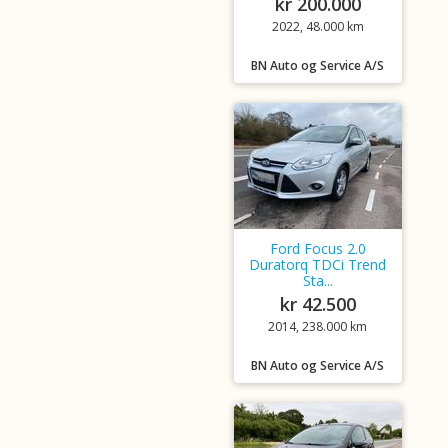
kr 200.000
2022, 48.000 km
BN Auto og Service A/S
Ford Focus 2.0
Duratorq TDCi Trend
Sta...
kr 42.500
2014, 238.000 km
BN Auto og Service A/S