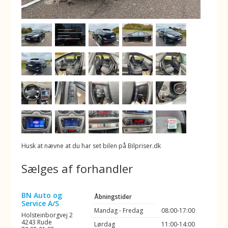
Husk at nævne at du har set bilen på Bilpriser.dk
Sælges af forhandler
BN Auto og
Åbningstider
Service A/S
Mandag - Fredag
08:00-17:00
Holsteinborgvej 2
4243 Rude
Lørdag
11:00-14:00