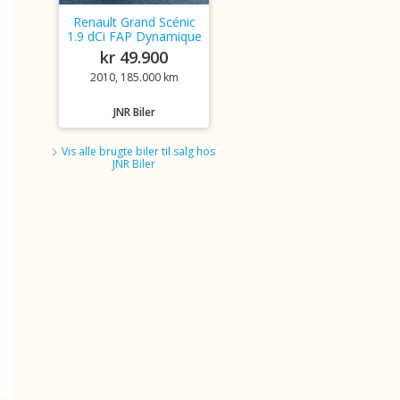
Renault Grand Scénic
1.9 dCi FAP Dynamique
kr 49.900
2010, 185.000 km
JNR Biler
Vis alle brugte biler til salg hos
JNR Biler