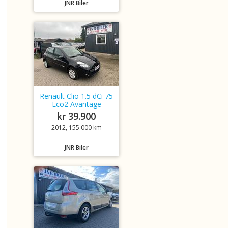
JNR Biler
Renault Clio 1.5 dCi 75
Eco2 Avantage
kr 39.900
2012, 155.000 km
JNR Biler