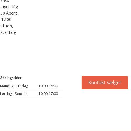
 Køb,
 lager. Kig
630 Åbent
- 17:00
dition,
ik, Cd og
Åbningstider
Mandag - Fredag
10:00-18:00
Lørdag - Søndag
10:00-17:00