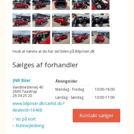
Husk at nævne at du har set bilen på Bilpriser.dk
Sælges af forhandler
JNR Biler
Åbningstider
Vandmestervej 40
Mandag - Fredag
10:00-18:00
2630 Taastrup
26 34 25 20
Lørdag - Søndag
10:00-17:00
www.bilpriser.dk/carlist.do?
dealerid=16468
Vis på kort
Rutevejledning