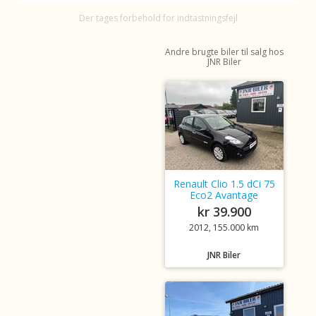
Der tages forbehold for indtastningsfejl
Andre brugte biler til salg hos
JNR Biler
Renault Clio 1.5 dCi 75
Eco2 Avantage
kr 39.900
2012, 155.000 km
JNR Biler