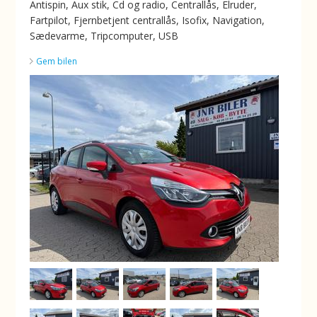
Antispin, Aux stik, Cd og radio, Centrallås, Elruder,
Fartpilot, Fjernbetjent centrallås, Isofix, Navigation,
Sædevarme, Tripcomputer, USB
Gem bilen