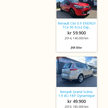
Renault Clio 0.9 ENERGY
TCe 90 Eco2 Exp...
kr 59.900
2014, 140.000 km
JNR Biler
Renault Grand Scénic
1.9 dCi FAP Dynamique
kr 49.900
2010, 185.000 km