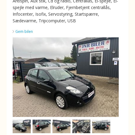
Antispin, Aux stik, Cd og radio, Centrallås, El-spejle, El-
spejle med varme, Elruder, Fjernbetjent centrallås,
Infocenter, Isofix, Servostyring, Startspærre,
Sædevarme, Tripcomputer, USB
Gem bilen