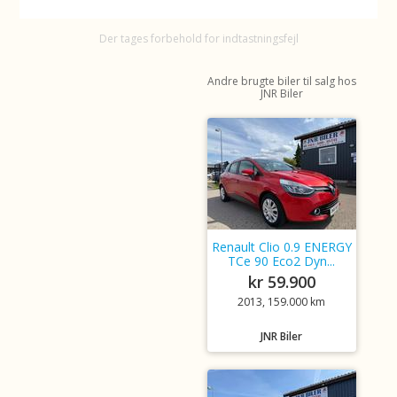
Der tages forbehold for indtastningsfejl
Andre brugte biler til salg hos
JNR Biler
Renault Clio 0.9 ENERGY
TCe 90 Eco2 Dyn...
kr 59.900
2013, 159.000 km
JNR Biler