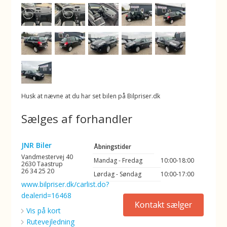
Husk at nævne at du har set bilen på Bilpriser.dk
Sælges af forhandler
JNR Biler
Åbningstider
Vandmestervej 40
Mandag - Fredag
10:00-18:00
2630 Taastrup
26 34 25 20
Lørdag - Søndag
10:00-17:00
www.bilpriser.dk/carlist.do?
dealerid=16468
Vis på kort
Rutevejledning