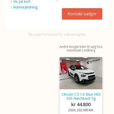
Vis på kort
Rutevejledning
Der tages forbehold for indtastningsfejl
Andre brugte biler til salg hos
Autohuset Lindberg
Citroën C3 1.6 Blue HDi
100 Hatchback 5g
kr 44.800
2020, 232.000 km