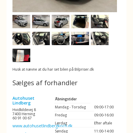
Husk at nævne at du har set bilen på Bilpriser.dk
Sælges af forhandler
Autohuset
Åbningstider
Lindberg
Mandag - Torsdag
09:00-17:00
Hvidkildevej 8
7400 Herning
Fredag
09:00-16:00
60 91 00 67
Lørdag
Efter aftale
www.autohusetlindbergkoch.dk
Søndag
11:00-14:00