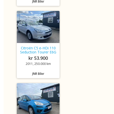
JNR Biler
Citroën C5 e-HDi 110
Seduction Tourer E6G
kr 53.900
2011, 250.000 km
JNR Biler