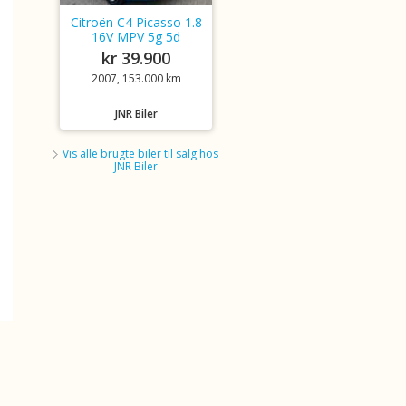
Citroën C4 Picasso 1.8
16V MPV 5g 5d
kr 39.900
2007, 153.000 km
JNR Biler
Vis alle brugte biler til salg hos
JNR Biler