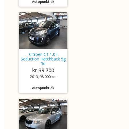
Autopunkt.dk
Citroën C1 1.0 i
Seduction Hatchback 5g
5d
kr 39.700
2013, 98.000 km
Autopunkt.dk