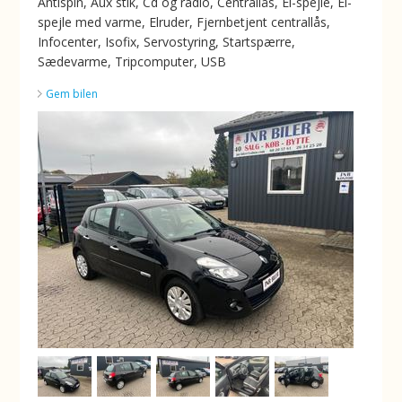
Antispin, Aux stik, Cd og radio, Centrallås, El-spejle, El-
spejle med varme, Elruder, Fjernbetjent centrallås,
Infocenter, Isofix, Servostyring, Startspærre,
Sædevarme, Tripcomputer, USB
Gem bilen