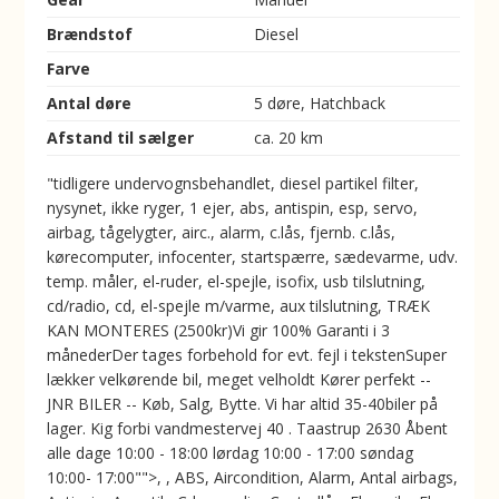
Brændstof
Diesel
Farve
Antal døre
5 døre, Hatchback
Afstand til sælger
ca. 20 km
"tidligere undervognsbehandlet, diesel partikel filter,
nysynet, ikke ryger, 1 ejer, abs, antispin, esp, servo,
airbag, tågelygter, airc., alarm, c.lås, fjernb. c.lås,
kørecomputer, infocenter, startspærre, sædevarme, udv.
temp. måler, el-ruder, el-spejle, isofix, usb tilslutning,
cd/radio, cd, el-spejle m/varme, aux tilslutning, TRÆK
KAN MONTERES (2500kr)Vi gir 100% Garanti i 3
månederDer tages forbehold for evt. fejl i tekstenSuper
lækker velkørende bil, meget velholdt Kører perfekt --
JNR BILER -- Køb, Salg, Bytte. Vi har altid 35-40biler på
lager. Kig forbi vandmestervej 40 . Taastrup 2630 Åbent
alle dage 10:00 - 18:00 lørdag 10:00 - 17:00 søndag
10:00- 17:00"">, , ABS, Aircondition, Alarm, Antal airbags,