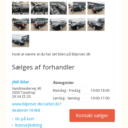
Husk at nævne at du har set bilen på Bilpriser.dk
Sælges af forhandler
JNR Biler
Åbningstider
Vandmestervej 40
Mandag - Fredag
10:00-18:00
2630 Taastrup
26 34 25 20
Lørdag - Søndag
10:00-17:00
www.bilpriser.dk/carlist.do?
dealerid=16468
Vis på kort
Rutevejledning