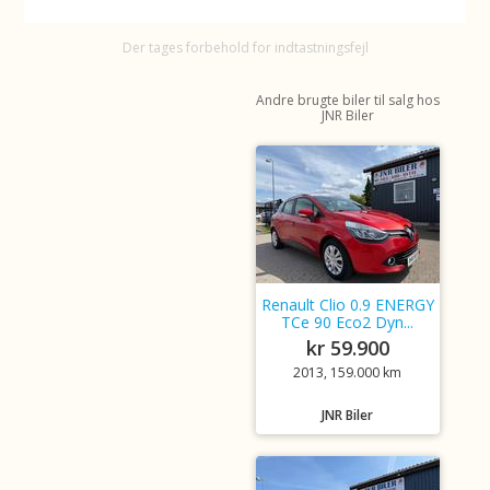
Der tages forbehold for indtastningsfejl
Andre brugte biler til salg hos
JNR Biler
Renault Clio 0.9 ENERGY
TCe 90 Eco2 Dyn...
kr 59.900
2013, 159.000 km
JNR Biler