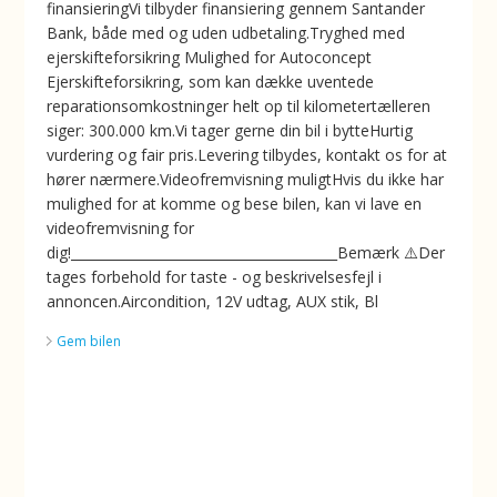
finansieringVi tilbyder finansiering gennem Santander
Bank, både med og uden udbetaling.Tryghed med
ejerskifteforsikring ️Mulighed for Autoconcept
Ejerskifteforsikring, som kan dække uventede
reparationsomkostninger helt op til kilometertælleren
siger: 300.000 km.Vi tager gerne din bil i bytteHurtig
vurdering og fair pris.Levering tilbydes, kontakt os for at
hører nærmere.Videofremvisning muligtHvis du ikke har
mulighed for at komme og bese bilen, kan vi lave en
videofremvisning for
dig!________________________________________Bemærk ⚠️Der
tages forbehold for taste - og beskrivelsesfejl i
annoncen.Aircondition, 12V udtag, AUX stik, Bl
Gem bilen