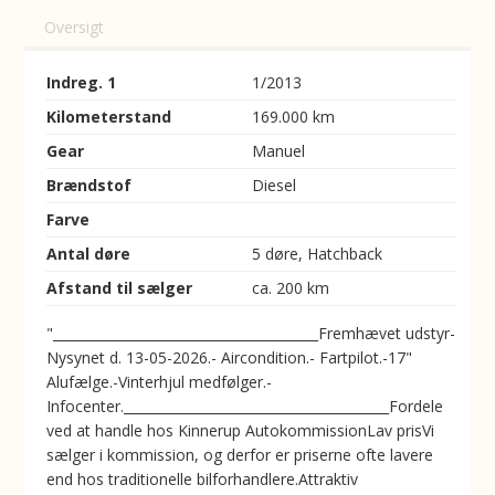
Oversigt
Indreg. 1
1/2013
Kilometerstand
169.000 km
Gear
Manuel
Brændstof
Diesel
Farve
Antal døre
5 døre, Hatchback
Afstand til sælger
ca. 200 km
"________________________________________Fremhævet udstyr-
Nysynet d. 13-05-2026.- Aircondition.- Fartpilot.-17"
Alufælge.-Vinterhjul medfølger.-
Infocenter.________________________________________Fordele
ved at handle hos Kinnerup AutokommissionLav prisVi
sælger i kommission, og derfor er priserne ofte lavere
end hos traditionelle bilforhandlere.Attraktiv