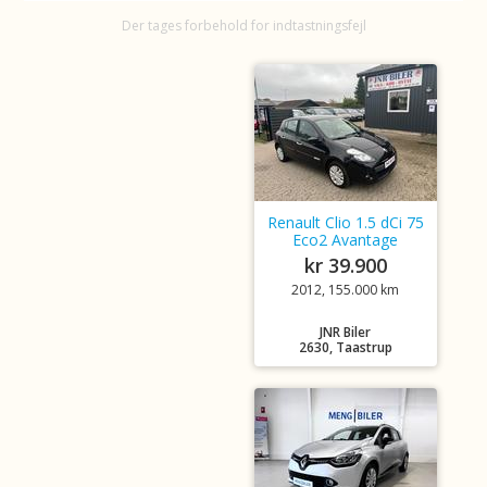
Der tages forbehold for indtastningsfejl
Renault Clio 1.5 dCi 75
Eco2 Avantage
kr 39.900
2012, 155.000 km
JNR Biler
2630, Taastrup