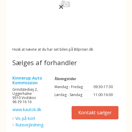
Husk at nævne at du har set bilen på Bilpriser.dk
Sælges af forhandler
Kinnerup Auto
Åbningstider
Kommission
Mandag - Fredag
09:30-17:30
Grindstedvej 2,
Uggerhalne
Lørdag - Søndag
11:00-16:00
9310 Vodskov
96 39 16 16
www.kautok.dk
Vis på kort
Rutevejledning