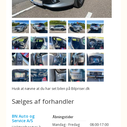
Husk at nævne at du har set bilen på Bilpriser.dk
Sælges af forhandler
BN Auto og
Åbningstider
Service A/S
Mandag - Fredag
08:00-17:00