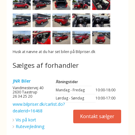
Husk at nævne at du har set bilen på Bilpriser.dk
Sælges af forhandler
JNR Biler
Åbningstider
Vandmestervej 40
Mandag - Fredag
10:00-18:00
2630 Taastrup
26 34 25 20
Lørdag - Søndag
10:00-17:00
www.bilpriser.dk/carlist.do?
dealerid=16468
Vis på kort
Rutevejledning