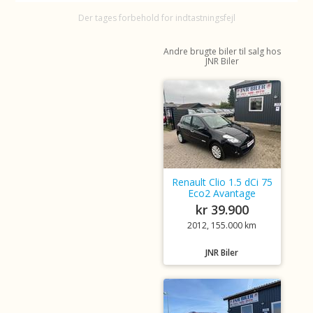
Der tages forbehold for indtastningsfejl
Andre brugte biler til salg hos
JNR Biler
Renault Clio 1.5 dCi 75
Eco2 Avantage
kr 39.900
2012, 155.000 km
JNR Biler