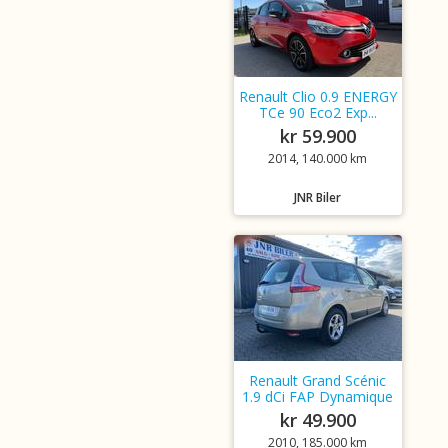
Renault Clio 0.9 ENERGY
TCe 90 Eco2 Exp...
kr 59.900
2014, 140.000 km
JNR Biler
Renault Grand Scénic
1.9 dCi FAP Dynamique
kr 49.900
2010, 185.000 km