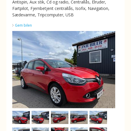
Antispin, Aux stik, Cd og radio, Centrallås, Elruder,
Fartpilot, Fjernbetjent centrallås, Isofix, Navigation,
Sædevarme, Tripcomputer, USB
Gem bilen